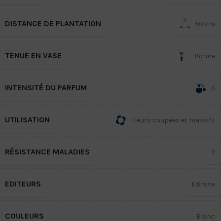
DISTANCE DE PLANTATION
50 cm
TENUE EN VASE
Bonne
INTENSITÉ DU PARFUM
3
UTILISATION
Fleurs coupées et massifs
RÉSISTANCE MALADIES
7
EDITEURS
Edirose
COULEURS
Blanc