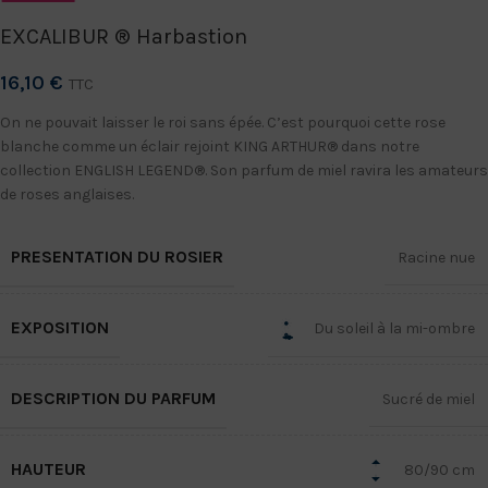
EXCALIBUR ® Harbastion
16,10
€
TTC
On ne pouvait laisser le roi sans épée. C’est pourquoi cette rose
blanche comme un éclair rejoint KING ARTHUR® dans notre
collection ENGLISH LEGEND®. Son parfum de miel ravira les amateurs
de roses anglaises.
PRESENTATION DU ROSIER
Racine nue
EXPOSITION
Du soleil à la mi-ombre
DESCRIPTION DU PARFUM
Sucré de miel
HAUTEUR
80/90 cm