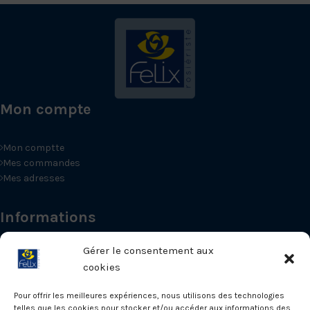
Mon compte
Mon comptte
Mes commandes
Mes adresses
Informations
Gérer le consentement aux
Promotions
cookies
Nouveautés
Conditions générales de vente
Pour offrir les meilleures expériences, nous utilisons des technologies
telles que les cookies pour stocker et/ou accéder aux informations des