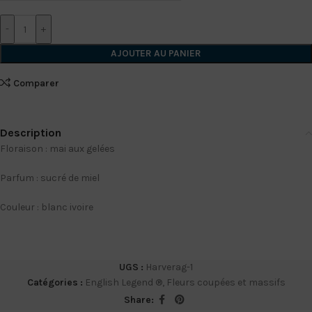
-
+
AJOUTER AU PANIER
Comparer
Description
Floraison : mai aux gelées
Parfum : sucré de miel
Couleur : blanc ivoire
UGS :
Harverag-1
Catégories :
English Legend ®
,
Fleurs coupées et massifs
Share: