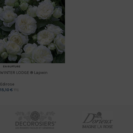
EN RUPTURE
WINTER LODGE ® Lapwin
Edirose
15,10
€
TTC
CHOIX DES OPTIONS