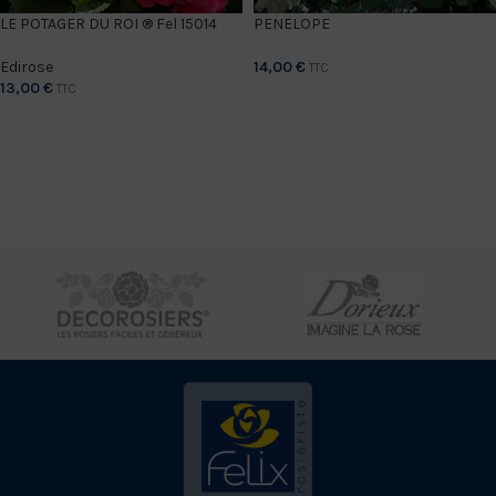
LE POTAGER DU ROI ® Fel 15014
PENELOPE
Edirose
14,00
€
TTC
13,00
€
TTC
CHOIX DES OPTIONS
CHOIX DES OPTIONS