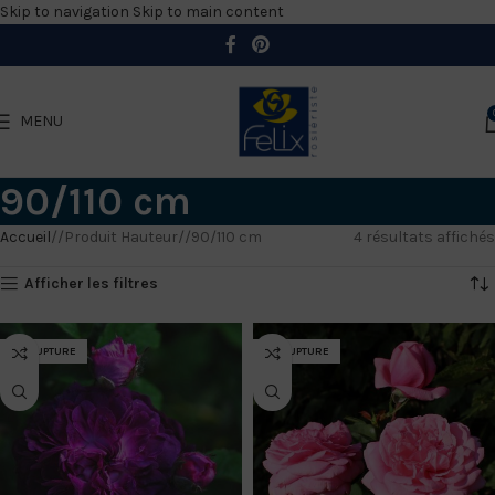
Skip to navigation
Skip to main content
MENU
90/110 cm
Accueil
/
Produit Hauteur
/
90/110 cm
4 résultats affichés
Afficher les filtres
EN RUPTURE
EN RUPTURE