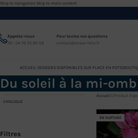
Skip to navigation
Skip to main content
Appelez-nous
Pour toutes vos questions
Tél : 04 76 55 80 58
contact@roses-felix.fr
ACCUEIL (ROSIERS DISPONIBLES SUR PLACE EN POTS)
BOUTIQ
Du soleil à la mi-omb
Accueil
/
Produit Expo
CATALOGUE
EN RUPTURE
Filtres