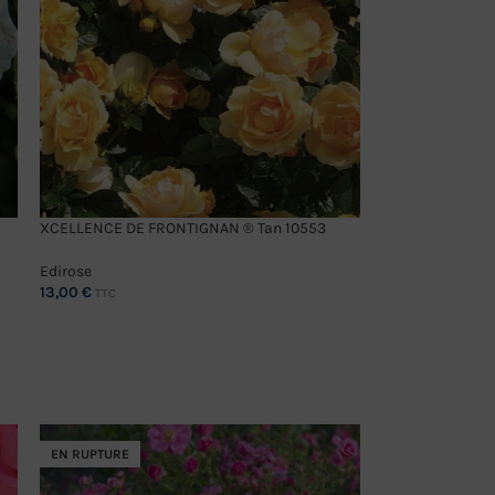
XCELLENCE DE FRONTIGNAN ® Tan 10553
Edirose
13,00
€
TTC
CHOIX DES OPTIONS
EN RUPTURE