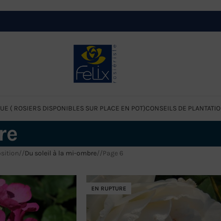
UE ( ROSIERS DISPONIBLES SUR PLACE EN POT)
CONSEILS DE PLANTATI
re
sition
/
Du soleil à la mi-ombre
/
Page 6
EN RUPTURE