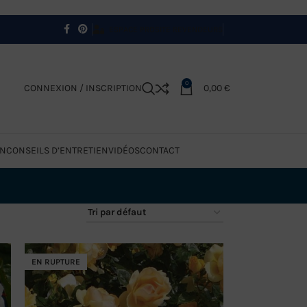
ESPACE PRO
SITE REVENDEURS
0
CONNEXION / INSCRIPTION
0,00
€
ON
CONSEILS D’ENTRETIEN
VIDÉOS
CONTACT
EN RUPTURE